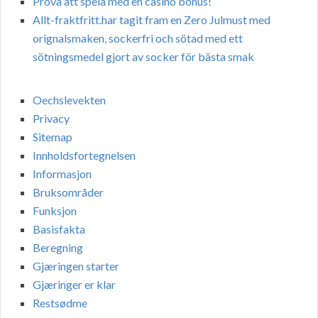
Prova att spela med en casino bonus!
Allt-fraktfritt.har tagit fram en Zero Julmust med
orignalsmaken, sockerfri och sötad med ett
sötningsmedel gjort av socker för bästa smak
Oechslevekten
Privacy
Sitemap
Innholdsfortegnelsen
Informasjon
Bruksområder
Funksjon
Basisfakta
Beregning
Gjæringen starter
Gjæringer er klar
Restsødme