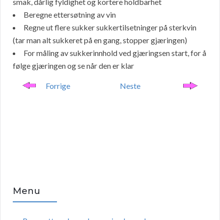
smak, dårlig fyldighet og kortere holdbarhet
Beregne ettersøtning av vin
Regne ut flere sukker sukkertilsetninger på sterkvin
(tar man alt sukkeret på en gang, stopper gjæringen)
For måling av sukkerinnhold ved gjæringsen start, for å
følge gjæringen og se når den er klar
Forrige
Neste
Menu