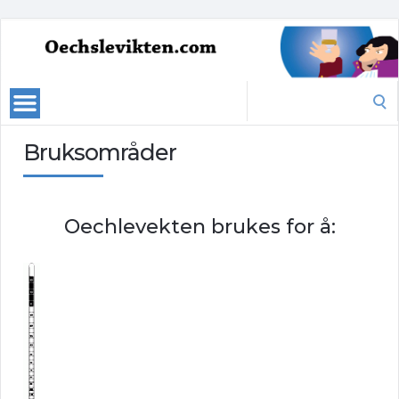
Search
for:
Bruksområder
Oechlevekten brukes for å: