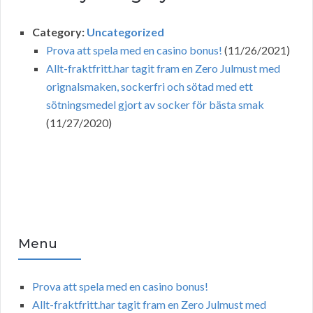
Category:
Uncategorized
Prova att spela med en casino bonus!
(11/26/2021)
Allt-fraktfritt.har tagit fram en Zero Julmust med
orignalsmaken, sockerfri och sötad med ett
sötningsmedel gjort av socker för bästa smak
(11/27/2020)
Menu
Prova att spela med en casino bonus!
Allt-fraktfritt.har tagit fram en Zero Julmust med