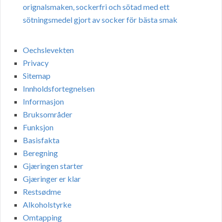
orignalsmaken, sockerfri och sötad med ett
sötningsmedel gjort av socker för bästa smak
Oechslevekten
Privacy
Sitemap
Innholdsfortegnelsen
Informasjon
Bruksområder
Funksjon
Basisfakta
Beregning
Gjæringen starter
Gjæringer er klar
Restsødme
Alkoholstyrke
Omtapping