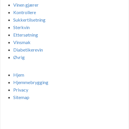
Vinen gjærer
Kontrollere
Sukkertilsetning
Sterkvin
Ettersøtning
Vinsmak
Diabetikerevin
Øvrig
Hjem
Hjemmebrygging
Privacy
Sitemap