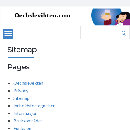
Search
for:
Sitemap
Pages
Oechslevekten
Privacy
Sitemap
Innholdsfortegnelsen
Informasjon
Bruksområder
Funksjon