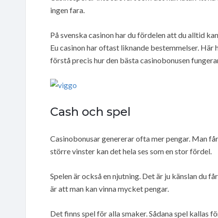
ingen fara.
På svenska casinon har du fördelen att du alltid k
Eu casinon har oftast liknande bestemmelser. Här 
förstå precis hur den bästa casinobonusen fungerar
Cash och spel
Casinobonusar genererar ofta mer pengar. Man får s
större vinster kan det hela ses som en stor fördel.
Spelen är också en njutning. Det är ju känslan du får
är att man kan vinna mycket pengar.
Det finns spel för alla smaker. Sådana spel kallas fö