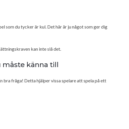
spel som du tycker är kul. Det här är ju något som ger dig
ättningskraven kan inte slå det.
måste känna till
En bra fråga! Detta hjälper vissa spelare att spela på ett