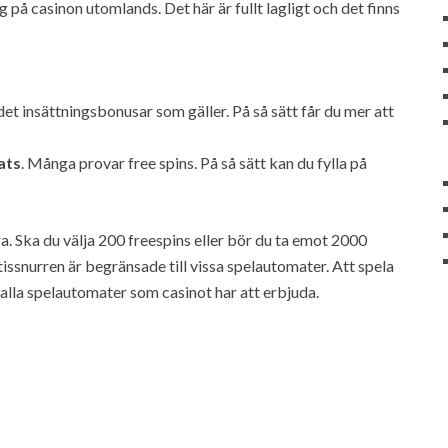
sig på casinon utomlands. Det här är fullt lagligt och det finns
et insättningsbonusar som gäller. På så sätt får du mer att
ats
. Många provar free spins. På så sätt kan du fylla på
a. Ska du välja 200 freespins eller bör du ta emot 2000
issnurren är begränsade till vissa spelautomater. Att spela
 alla spelautomater som casinot har att erbjuda.