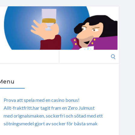
Search
for:
Menu
Prova att spela med en casino bonus!
Allt-fraktfritt.har tagit fram en Zero Julmust
med orignalsmaken, sockerfri och sötad med ett
sötningsmedel gjort av socker för bästa smak