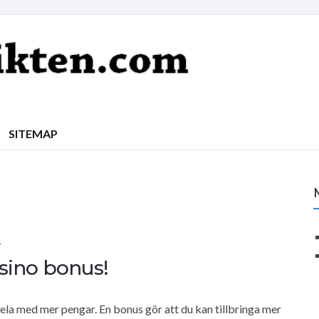
SITEMAP
S
asino bonus!
pela med mer pengar. En bonus gör att du kan tillbringa mer