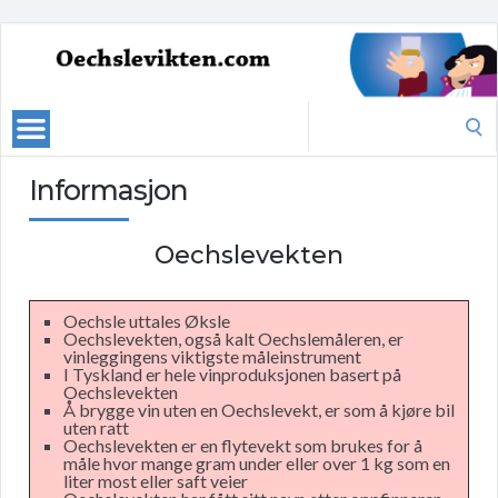
Search
for:
Informasjon
Oechslevekten
Oechsle uttales Øksle
Oechslevekten, også kalt Oechslemåleren, er
vinleggingens viktigste måleinstrument
I Tyskland er hele vinproduksjonen basert på
Oechslevekten
Å brygge vin uten en Oechslevekt, er som å kjøre bil
uten ratt
Oechslevekten er en flytevekt som brukes for å
måle hvor mange gram under eller over 1 kg som en
liter most eller saft veier