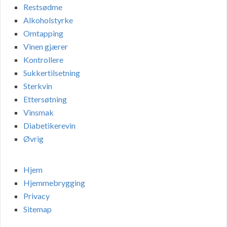
Restsødme
Alkoholstyrke
Omtapping
Vinen gjærer
Kontrollere
Sukkertilsetning
Sterkvin
Ettersøtning
Vinsmak
Diabetikerevin
Øvrig
Hjem
Hjemmebrygging
Privacy
Sitemap