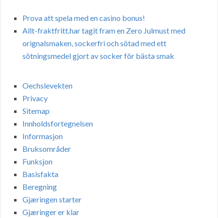
Prova att spela med en casino bonus!
Allt-fraktfritt.har tagit fram en Zero Julmust med
orignalsmaken, sockerfri och sötad med ett
sötningsmedel gjort av socker för bästa smak
Oechslevekten
Privacy
Sitemap
Innholdsfortegnelsen
Informasjon
Bruksområder
Funksjon
Basisfakta
Beregning
Gjæringen starter
Gjæringer er klar