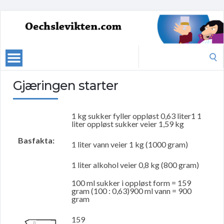
Search
for:
Gjæringen starter
1 kg sukker fyller oppløst 0,63 liter1 1
liter oppløst sukker veier 1,59 kg
Basfakta:
1 liter vann veier 1 kg (1000 gram)
1 liter alkohol veier 0,8 kg (800 gram)
100 ml sukker i oppløst form = 159
gram (100 : 0,63)900 ml vann = 900
gram
159