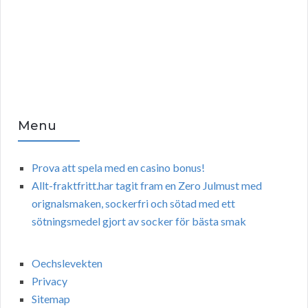
Menu
Prova att spela med en casino bonus!
Allt-fraktfritt.har tagit fram en Zero Julmust med
orignalsmaken, sockerfri och sötad med ett
sötningsmedel gjort av socker för bästa smak
Oechslevekten
Privacy
Sitemap