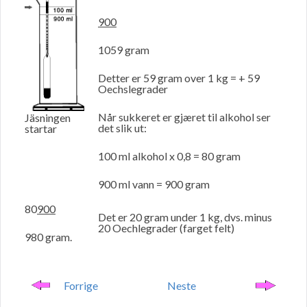
900
1059 gram
Detter er 59 gram over 1 kg = + 59
Oechslegrader
Når sukkeret er gjæret til alkohol ser
Jäsningen
det slik ut:
startar
100 ml alkohol x 0,8 = 80 gram
900 ml vann = 900 gram
80
900
Det er 20 gram under 1 kg, dvs. minus
20 Oechlegrader (farget felt)
980 gram.
Forrige
Neste