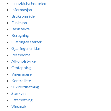
Innholdsfortegnelsen
Informasjon
Bruksområder
Funksjon
Basisfakta
Beregning
Gjæringen starter
Gjæringer er klar
Restsødme
Alkoholstyrke
Omtapping
Vinen gjærer
Kontrollere
Sukkertilsetning
Sterkvin
Ettersøtning
Vinsmak