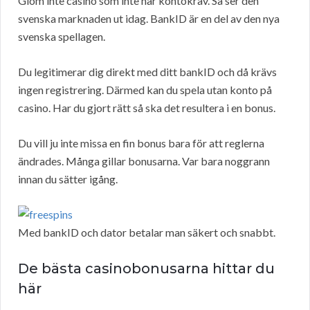
Glöm inte casino som inte har kontokrav. Så ser den
svenska marknaden ut idag. BankID är en del av den nya
svenska spellagen.
Du legitimerar dig direkt med ditt bankID och då krävs
ingen registrering. Därmed kan du spela utan konto på
casino. Har du gjort rätt så ska det resultera i en bonus.
Du vill ju inte missa en fin bonus bara för att reglerna
ändrades. Många gillar bonusarna. Var bara noggrann
innan du sätter igång.
Med bankID och dator betalar man säkert och snabbt.
De bästa casinobonusarna hittar du
här