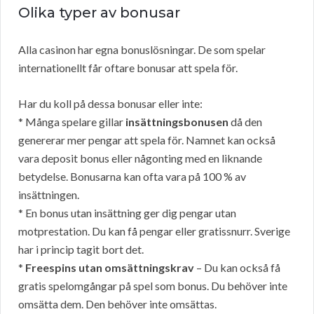
Olika typer av bonusar
Alla casinon har egna bonuslösningar. De som spelar
internationellt får oftare bonusar att spela för.
Har du koll på dessa bonusar eller inte:
* Många spelare gillar
insättningsbonusen
då den
genererar mer pengar att spela för. Namnet kan också
vara deposit bonus eller någonting med en liknande
betydelse. Bonusarna kan ofta vara på 100 % av
insättningen.
* En bonus utan insättning ger dig pengar utan
motprestation. Du kan få pengar eller gratissnurr. Sverige
har i princip tagit bort det.
*
Freespins utan omsättningskrav
– Du kan också få
gratis spelomgångar på spel som bonus. Du behöver inte
omsätta dem. Den behöver inte omsättas.