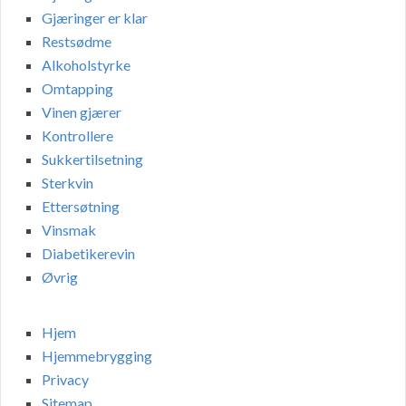
Gjæringer er klar
Restsødme
Alkoholstyrke
Omtapping
Vinen gjærer
Kontrollere
Sukkertilsetning
Sterkvin
Ettersøtning
Vinsmak
Diabetikerevin
Øvrig
Hjem
Hjemmebrygging
Privacy
Sitemap