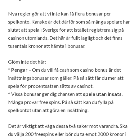
Nya regler gör att vi inte kan få flera bonusar per
spelkonto. Kanske är det därför som så många spelare har
slutat att spela i Sverige för att istället registrera sig på
casinon utomlands. Det här är fullt lagligt och det finns
tusentals kronor att hämta i bonusar.
Glöm inte det här:
*
Pengar
– Om du vill få cash som casino bonus är det
insättningsbonusar som gäller. På så sätt får du mer att
spela för, procentsatsen sätts av casinot.
* Vissa bonusar ger dig chansen att
spela utan insats
.
Många provar free spins. På så sätt kan du fylla på
spelkontot utan att göra en insättning.
Det är viktigt att väga dessa två saker mot varandra. Ska
du välja 200 freespins eller bör du ta emot 2000 kronor i