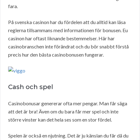
fara.
På svenska casinon har du fördelen att du alltid kan läsa
reglerna tillsammans med informationen för bonusen. Eu
casinon har oftast liknande bestemmelser. Här har
casinobranschen inte förändrat och du bör snabbt förstå
precis hur den bästa casinobonusen fungerar.
Cash och spel
Casinobonusar genererar ofta mer pengar. Man får säga
att det är bra! Även om du bara får mer spel och inte
större vinster kan det hela ses som en stor fördel.
Spelen är också en njutning. Det är ju känslan du får då du