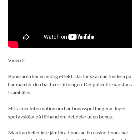
Video 2
Bonusarna har en viktig effekt. Därför ska man fundera på
hur man får den bästa ersättningen. Det gäller lite varstans
i samhället.
Hitta mer information om hur bonusspel fungerar. Inget
spel avslöjar på förhand om det delar ut en bonus.
Man kan heller inte jämföra bonusar. En casino bonus har