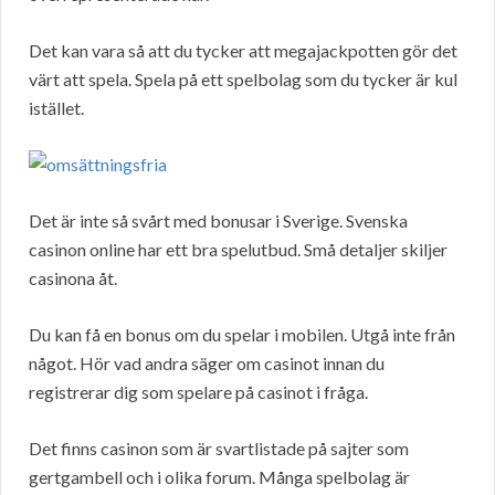
Det kan vara så att du tycker att megajackpotten gör det
värt att spela. Spela på ett spelbolag som du tycker är kul
istället.
Det är inte så svårt med bonusar i Sverige. Svenska
casinon online har ett bra spelutbud. Små detaljer skiljer
casinona åt.
Du kan få en bonus om du spelar i mobilen. Utgå inte från
något. Hör vad andra säger om casinot innan du
registrerar dig som spelare på casinot i fråga.
Det finns casinon som är svartlistade på sajter som
gertgambell och i olika forum. Många spelbolag är