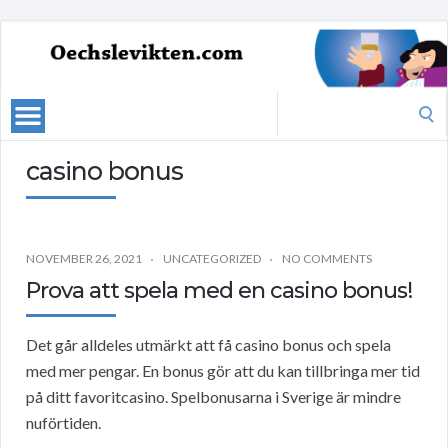
Search
for:
casino bonus
NOVEMBER 26, 2021
UNCATEGORIZED
NO COMMENTS
Prova att spela med en casino bonus!
Det går alldeles utmärkt att få casino bonus och spela
med mer pengar. En bonus gör att du kan tillbringa mer tid
på ditt favoritcasino. Spelbonusarna i Sverige är mindre
nuförtiden.