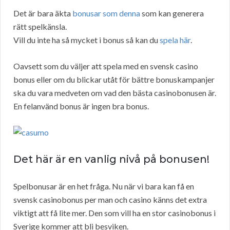
Det är bara äkta
bonusar som denna
som kan generera
rätt spelkänsla.
Vill du inte ha så mycket i bonus så kan du
spela här
.
Oavsett som du väljer att spela med en svensk casino
bonus eller om du blickar utåt för bättre bonuskampanjer
ska du vara medveten om vad den bästa casinobonusen är.
En felanvänd bonus är ingen bra bonus.
Det här är en vanlig nivå på bonusen!
Spelbonusar är en het fråga. Nu när vi bara kan få en
svensk casinobonus per man och casino känns det extra
viktigt att få lite mer. Den som vill ha en stor casinobonus i
Sverige kommer att bli besviken.