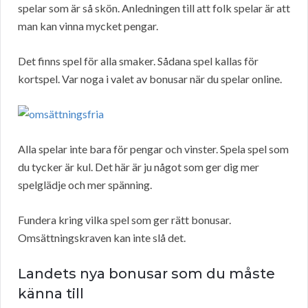
spelar som är så skön. Anledningen till att folk spelar är att
man kan vinna mycket pengar.
Det finns spel för alla smaker. Sådana spel kallas för
kortspel. Var noga i valet av bonusar när du spelar online.
Alla spelar inte bara för pengar och vinster. Spela spel som
du tycker är kul. Det här är ju något som ger dig mer
spelglädje och mer spänning.
Fundera kring vilka spel som ger rätt bonusar.
Omsättningskraven kan inte slå det.
Landets nya bonusar som du måste
känna till