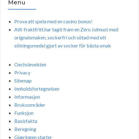
Menu
Prova att spela med en casino bonus!
Allt-fraktfritt.har tagit fram en Zero Julmust med
orignalsmaken, sockerfri och sötad med ett
sötningsmedel gjort av socker för bästa smak
Oechslevekten
Privacy
Sitemap
Innholdsfortegnelsen
Informasjon
Bruksområder
Funksjon
Basisfakta
Beregning
Gjæringen starter