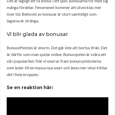
Det är lagligt att få bonus i ett spel. Bonusarna för med sig
många fördelar. Fenomenet kommer att utvecklas mer
över tid. Behovet av bonusar är stort samtidigt som
lagarna är stränga.
Vi blir glada av bonusar
Bonuseffekten är enorm. Det går inte att bortse ifrån. Det
är därför som man spelar online. Bonusspelen är svåra att
slå i popularitet. När vi snurrar fram bonussymbolerna
som leder till en massa nya snurr och ännu mer vinst kittlar
det i hela kroppen.
Se en reaktion här: